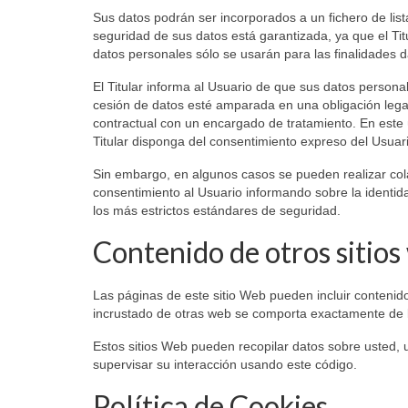
Sus datos podrán ser incorporados a un fichero de lista
seguridad de sus datos está garantizada, ya que el Ti
datos personales sólo se usarán para las finalidades 
El Titular informa al Usuario de que sus datos person
cesión de datos esté amparada en una obligación legal
contractual con un encargado de tratamiento. En este ú
Titular disponga del consentimiento expreso del Usuar
Sin embargo, en algunos casos se pueden realizar col
consentimiento al Usuario informando sobre la identida
los más estrictos estándares de seguridad.
Contenido de otros sitio
Las páginas de este sitio Web pueden incluir contenido
incrustado de otras web se comporta exactamente de l
Estos sitios Web pueden recopilar datos sobre usted, ut
supervisar su interacción usando este código.
Política de Cookies