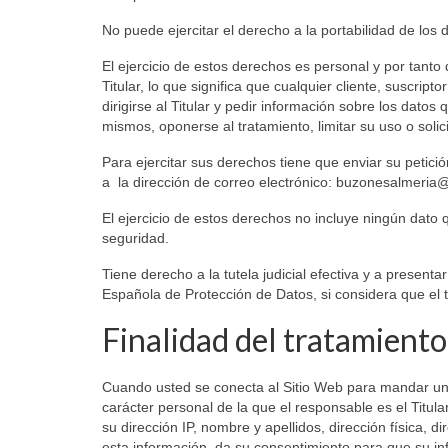
No puede ejercitar el derecho a la portabilidad de los 
El ejercicio de estos derechos es personal y por tanto 
Titular, lo que significa que cualquier cliente, suscri
dirigirse al Titular y pedir información sobre los datos
mismos, oponerse al tratamiento, limitar su uso o solici
Para ejercitar sus derechos tiene que enviar su petic
a la dirección de correo electrónico: buzonesalmeri
El ejercicio de estos derechos no incluye ningún dato q
seguridad.
Tiene derecho a la tutela judicial efectiva y a present
Española de Protección de Datos, si considera que el 
Finalidad del tratamiento
Cuando usted se conecta al Sitio Web para mandar un co
carácter personal de la que el responsable es el Titul
su dirección IP, nombre y apellidos, dirección física, di
esta información, da su consentimiento para que su i