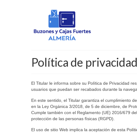
Política de privacida
El Titular le informa sobre su Política de Privacidad r
usuarios que puedan ser recabados durante la navegac
En este sentido, el Titular garantiza el cumplimiento d
en la Ley Orgánica 3/2018, de 5 de diciembre, de Pr
Cumple también con el Reglamento (UE) 2016/679 del P
protección de las personas físicas (RGPD).
El uso de sitio Web implica la aceptación de esta Polí