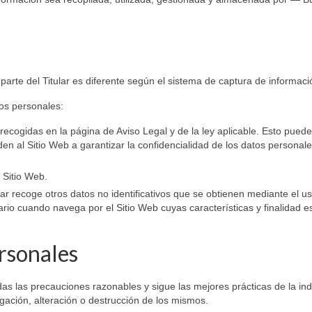
 parte del Titular es diferente según el sistema de captura de informaci
tos personales:
ecogidas en la página de Aviso Legal y de la ley aplicable. Esto puede 
en al Sitio Web a garantizar la confidencialidad de los datos personal
 Sitio Web.
lar recoge otros datos no identificativos que se obtienen mediante el u
io cuando navega por el Sitio Web cuyas características y finalidad e
ersonales
das las precauciones razonables y sigue las mejores prácticas de la ind
lgación, alteración o destrucción de los mismos.