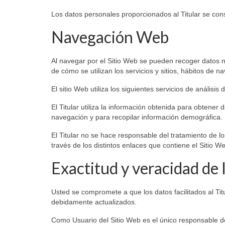
Los datos personales proporcionados al Titular se cons
Navegación Web
Al navegar por el Sitio Web se pueden recoger datos no i
de cómo se utilizan los servicios y sitios, hábitos de n
El sitio Web utiliza los siguientes servicios de análisis 
El Titular utiliza la información obtenida para obtener 
navegación y para recopilar información demográfica.
El Titular no se hace responsable del tratamiento de 
través de los distintos enlaces que contiene el Sitio W
Exactitud y veracidad de 
Usted se compromete a que los datos facilitados al Ti
debidamente actualizados.
Como Usuario del Sitio Web es el único responsable de