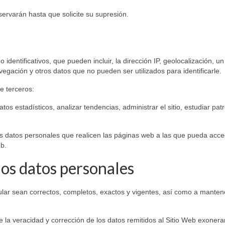
ervarán hasta que solicite su supresión.
dentificativos, que pueden incluir, la dirección IP, geolocalización, un
avegación y otros datos que no pueden ser utilizados para identificarle.
de terceros:
datos estadísticos, analizar tendencias, administrar el sitio, estudiar pa
los datos personales que realicen las páginas web a las que pueda acce
eb.
los datos personales
tular sean correctos, completos, exactos y vigentes, así como a manten
 la veracidad y corrección de los datos remitidos al Sitio Web exonera