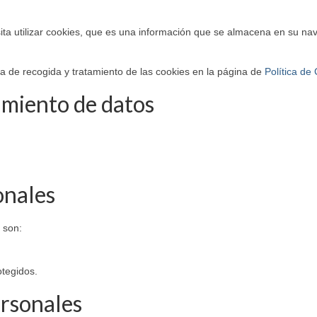
ita utilizar cookies, que es una información que se almacena en su n
ica de recogida y tratamiento de las cookies en la página de
Política de
amiento de datos
onales
 son:
otegidos.
ersonales