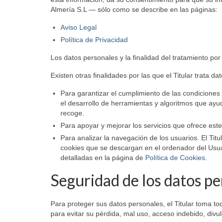
Almería S.L — sólo como se describe en las páginas:
Aviso Legal
Política de Privacidad
Los datos personales y la finalidad del tratamiento por
Existen otras finalidades por las que el Titular trata da
Para garantizar el cumplimiento de las condiciones r
el desarrollo de herramientas y algoritmos que ayud
recoge.
Para apoyar y mejorar los servicios que ofrece este
Para analizar la navegación de los usuarios. El Titu
cookies que se descargan en el ordenador del Usuar
detalladas en la página de
Política de Cookies
.
Seguridad de los datos p
Para proteger sus datos personales, el Titular toma to
para evitar su pérdida, mal uso, acceso indebido, divu