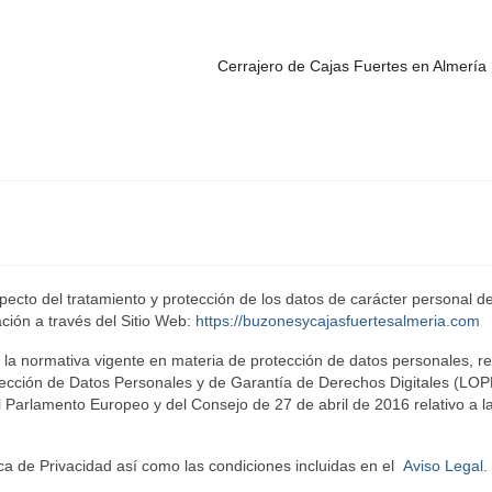
Cerrajero de Cajas Fuertes en Almería
d
especto del tratamiento y protección de los datos de carácter personal de
ión a través del Sitio Web:
https://buzonesycajasfuertesalmeria.com
e la normativa vigente en materia de protección de datos personales, re
otección de Datos Personales y de Garantía de Derechos Digitales (LO
arlamento Europeo y del Consejo de 27 de abril de 2016 relativo a l
tica de Privacidad así como las condiciones incluidas en el
Aviso Legal
.