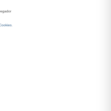
avegador
 Cookies
.