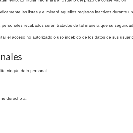
iódicamente las listas y eliminará aquellos registros inactivos durante u
tos personales recabados serán tratados de tal manera que su seguridad
itar el acceso no autorizado o uso indebido de los datos de sus usuari
onales
lite ningún dato personal.
iene derecho a: